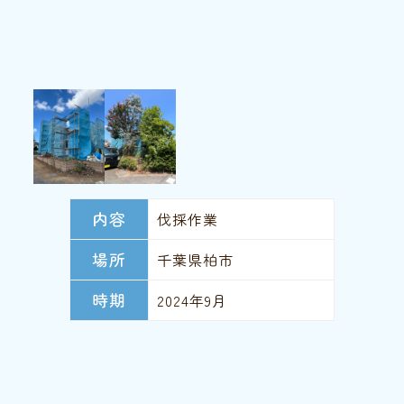
内容
伐採作業
場所
千葉県柏市
時期
2024年9月