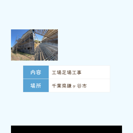
内容
工場足場工事
場所
千葉県鎌ヶ谷市